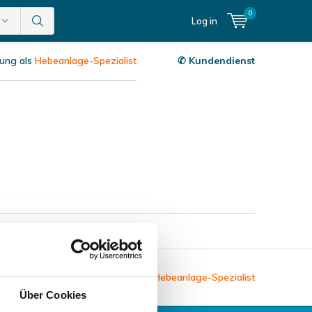
0
Log in
rung als
Hebeanlage-Spezialist
✆ Kundendienst
Jahrelange Erfahrung als
Hebeanlage-Spezialist
Über Cookies