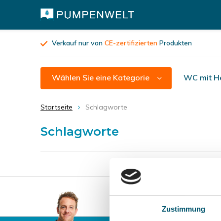
Verkauf nur von
CE-zertifizierten
Produkten
Wählen Sie eine Kategorie
WC mit H
Startseite
Schlagworte
Schlagworte
Verkauf nur von
CE-zerti
Zustimmung