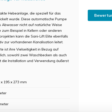
pakte Hebeanlage, die speziell für das
Bewertun
wickelt wurde. Diese automatische Pumpe
s Abwasser nicht auf natürliche Weise
 zum Beispiel in Kellern oder anderen
ojekten kann die Sani-Lift Elite ebenfalls
iv zur vorhandenen Kanalisation leitet.
e ist ihre Vielseitigkeit in Bezug auf
öglich, sowohl zwei Waschbecken als auch
t die Installation und Verwendung äußerst
 x 195 x 273 mm
eter
meter