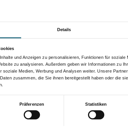
L/min
0 W
 - 240 V
Details
C
Cookies
0 mm
nhalte und Anzeigen zu personalisieren, Funktionen für soziale
Website zu analysieren. Außerdem geben wir Informationen zu I
 mm
r soziale Medien, Werbung und Analysen weiter. Unsere Partner
 Daten zusammen, die Sie ihnen bereitgestellt haben oder die s
iß
n.
g
Präferenzen
Statistiken
 mm