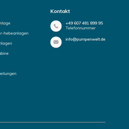
Kontakt
nlage
+49 607 481 899 95
Telefonnummer
r-hebeanlagen
info@pumpenwelt.de
nlagen
abine
leitungen