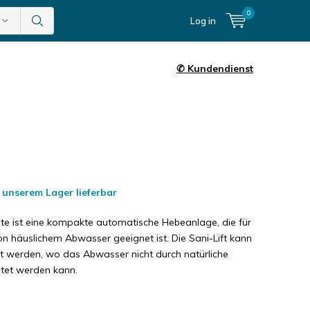
0
Log in
✆ Kundendienst
 unserem Lager lieferbar
Elite ist eine kompakte automatische Hebeanlage, die für
on häuslichem Abwasser geeignet ist. Die Sani-Lift kann
t werden, wo das Abwasser nicht durch natürliche
eitet werden kann.