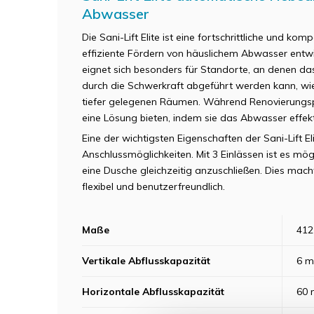
Abwasser
Die Sani-Lift Elite ist eine fortschrittliche und kom
effiziente Fördern von häuslichem Abwasser ent
eignet sich besonders für Standorte, an denen da
durch die Schwerkraft abgeführt werden kann, wie
tiefer gelegenen Räumen. Während Renovierungspr
eine Lösung bieten, indem sie das Abwasser effekt
Eine der wichtigsten Eigenschaften der Sani-Lift Elit
Anschlussmöglichkeiten. Mit 3 Einlässen ist es m
eine Dusche gleichzeitig anzuschließen. Dies mach
flexibel und benutzerfreundlich.
Maße
412
Vertikale Abflusskapazität
6 m
Horizontale Abflusskapazität
60 