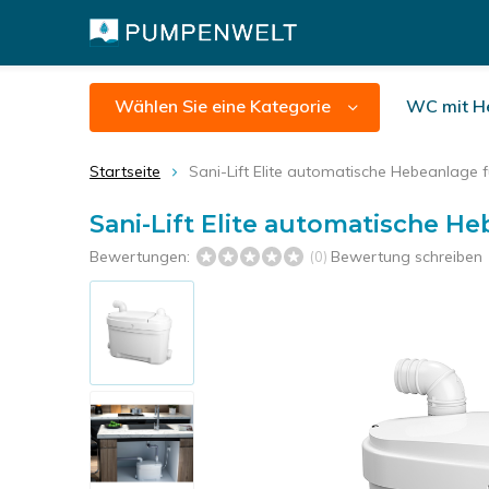
Wählen Sie eine Kategorie
WC mit H
Startseite
Sani-Lift Elite automatische Hebeanlage f
Sani-Lift Elite automatische He
Bewertungen:
Bewertung schreiben
(0)