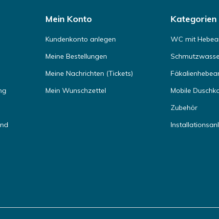
Mein Konto
Kategorien
Kundenkonto anlegen
WC mit Hebea
Meine Bestellungen
Schmutzwasse
Meine Nachrichten (Tickets)
Fäkalienhebea
ng
Mein Wunschzettel
Mobile Duschk
Zubehör
and
Installationsan