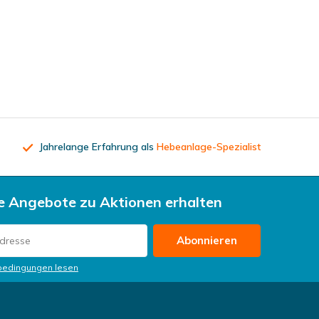
Jahrelange Erfahrung als
Hebeanlage-Spezialist
 Angebote zu Aktionen erhalten
Abonnieren
bedingungen lesen