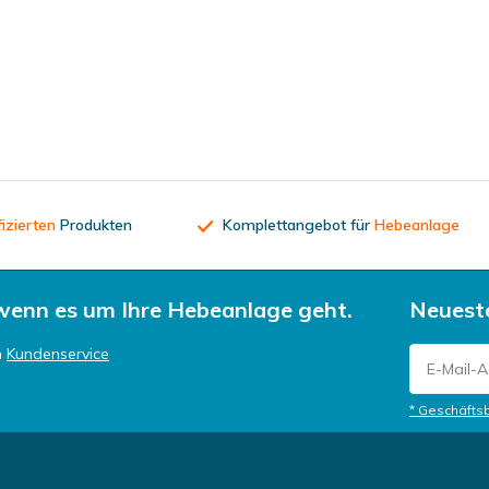
fizierten
Produkten
Komplettangebot für
Hebeanlage
 wenn es um Ihre Hebeanlage geht.
Neueste
n
Kundenservice
* Geschäfts