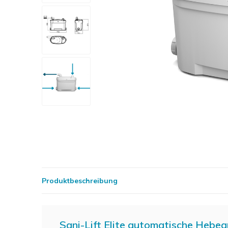
Produktbeschreibung
Sani-Lift Elite automatische Hebeanl