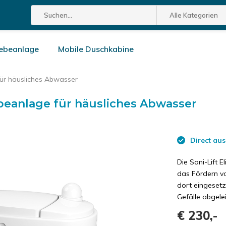
Alle Kategorien
ebeanlage
Mobile Duschkabine
ür häusliches Abwasser
beanlage für häusliches Abwasser
Direct aus
Die Sani-Lift 
das Fördern v
dort eingesetz
Gefälle abgel
€ 230,-